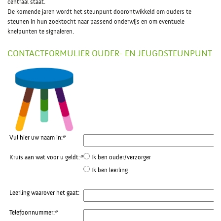
centraal staat.
De komende jaren wordt het steunpunt doorontwikkeld om ouders te
steunen in hun zoektocht naar passend onderwijs en om eventuele
knelpunten te signaleren.
CONTACTFORMULIER OUDER- EN JEUGDSTEUNPUNT
Vul hier uw naam in:
*
Kruis aan wat voor u geldt:
*
Ik ben ouder/verzorger
Ik ben leerling
Leerling waarover het gaat:
Telefoonnummer:
*